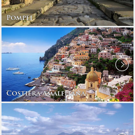
Pompei
Costiera Amalfitana