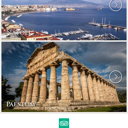
Napoli
Paestum