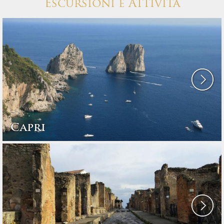
Escursioni e Attività
Capri